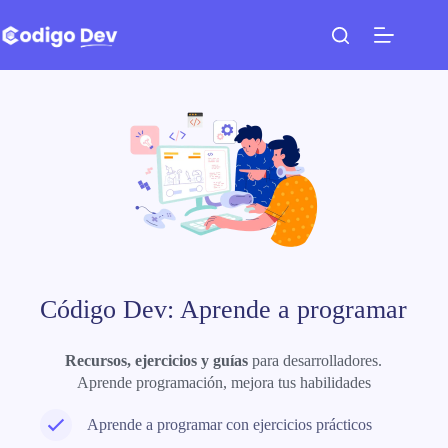
Saltar
al
contenido
Código Dev: Aprende a programar
Recursos, ejercicios y guías
para desarrolladores.
Aprende programación, mejora tus habilidades
Aprende a programar con ejercicios prácticos